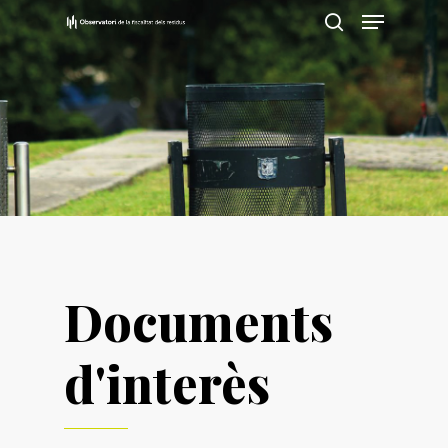
Prem Enter per cercar o ESC per tancar
Documents
d'interès