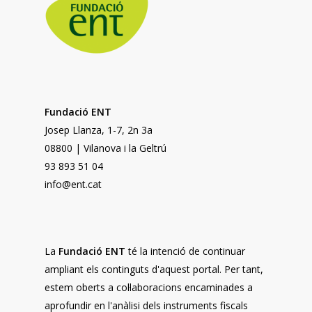
Fundació ENT
Josep Llanza, 1-7, 2n 3a
08800 | Vilanova i la Geltrú
93 893 51 04
info@ent.cat
La
Fundació ENT
té la intenció de continuar
ampliant els continguts d'aquest portal. Per tant,
estem oberts a col·laboracions encaminades a
aprofundir en l'anàlisi dels instruments fiscals